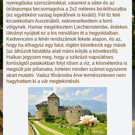
nyeregtáska szerszámokkal, valamint a sátor és az
óriáspumpa becsomagolva a 2x2 méteres biciklihuzatba
(ez egyébként vastag lepedőnek is kiváló). Fél tíz felé
kicsekkoltam Ausztriából, nekiveselkedtem a forró
völgynek. Hamar megérkeztem Liechtensteinbe, érdekes
látványt nyújtott ez a kis miniállam itt a hegyoldalban.
Kedvenceim a fehér rendszámok fekete alapon, és az,
hogy ha elhagysz egy falut, rögtön következik egy másik
(az áthúzott falutábla alatt máris kiírják a következőt).
Halkan jegyzem meg, hogy a szikrázó napsütéses
forróságtól patakokban folyt rólam a víz, a kilométeróra is
megsült pár pillanatra, hirtelen minden számot egyszerre
akart mutatni. Vaduz fővárosba érve természetesen nem
hagyhattam ki a vár megtekintését.