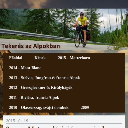
Főoldal
Képek
2015 - Matterhorn
2014 - Mont Blanc
2013 - Stelvio, Jungfrau és francia Alpok
2012 - Grossglockner és Királyhágók
2011 - Riviéra, francia Alpok
2010 - Olaszország, svájci dombok
2009
2015. júl. 19.