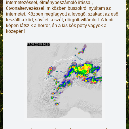
internetezéssel, élménybeszámoló írással,
útvonaltervezéssel, miközben buszokról nyúltam az
internetet. Közben megfagyott a levegő, szakadt az eső,
leszállt a köd, süvített a szél, dörgött-villámlott. A lenti
képen látszik a horror, én a kis kék pötty vagyok a
közepén!